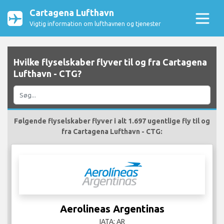
Cartagena Lufthavn
Vigtig information om lufthavnen og tjenester
Hvilke flyselskaber flyver til og fra Cartagena
Lufthavn - CTG?
Følgende flyselskaber flyver i alt 1.697 ugentlige fly til og
fra Cartagena Lufthavn - CTG:
Aerolineas Argentinas
IATA: AR