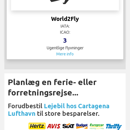
World2Fly
IATA:
ICAO:
3
Ugentlige flyvninger
Mere info
Planlæg en ferie- eller
forretningsrejse...
Forudbestil
Lejebil hos Cartagena
Lufthavn
til store besparelser.