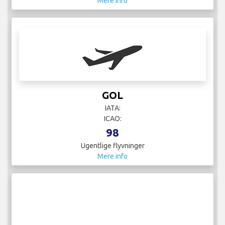
Mere info
GOL
IATA:
ICAO:
98
Ugentlige flyvninger
Mere info