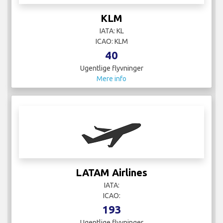
KLM
IATA: KL
ICAO: KLM
40
Ugentlige flyvninger
Mere info
LATAM Airlines
IATA:
ICAO:
193
Ugentlige flyvninger