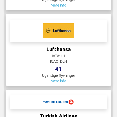
Mere info
Lufthansa
IATA: LH
ICAO: DLH
41
Ugentlige flyvninger
Mere info
Turkish Airlines