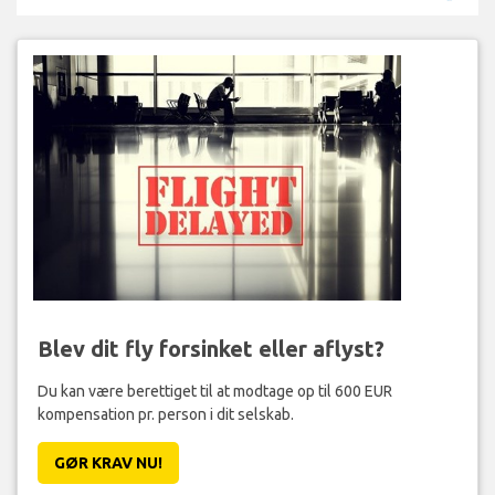
Blev dit fly forsinket eller aflyst?
Du kan være berettiget til at modtage op til 600 EUR
kompensation pr. person i dit selskab.
GØR KRAV NU!