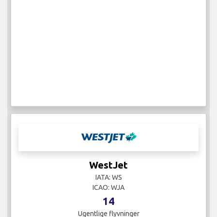
WestJet
IATA: WS
ICAO: WJA
14
Ugentlige flyvninger