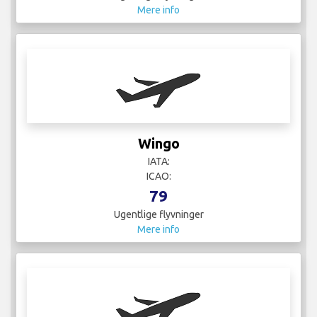
Mere info
Wingo
IATA:
ICAO:
79
Ugentlige flyvninger
Mere info