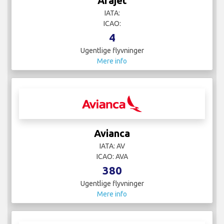
Arajet
IATA:
ICAO:
4
Ugentlige flyvninger
Mere info
Avianca
IATA: AV
ICAO: AVA
380
Ugentlige flyvninger
Mere info