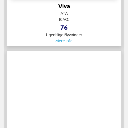
Viva
IATA:
ICAO:
76
Ugentlige flyvninger
Mere info