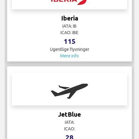
Iberia
IATA: IB
ICAO: IBE
115
Ugentlige flyvninger
Mere info
JetBlue
IATA:
ICAO:
28