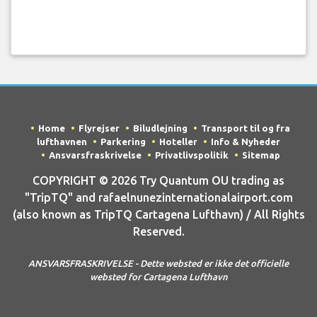
Home
Flyrejser
Biludlejning
Transport til og fra
lufthavnen
Parkering
Hoteller
Info & Nyheder
Ansvarsfraskrivelse
Privatlivspolitik
Sitemap
COPYRIGHT © 2026 Try Quantum OU trading as
"TripTQ" and rafaelnunezinternationalairport.com
(also known as TripTQ Cartagena Lufthavn) / All Rights
Reserved.
ANSVARSFRASKRIVELSE - Dette websted er ikke det officielle
websted for Cartagena Lufthavn