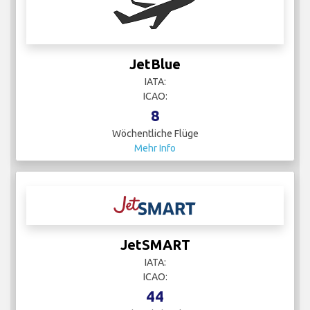
JetBlue
IATA:
ICAO:
8
Wöchentliche Flüge
Mehr Info
JetSMART
IATA:
ICAO:
44