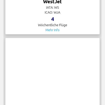
WestJet
IATA: WS
ICAO: WJA
4
Wöchentliche Flüge
Mehr Info