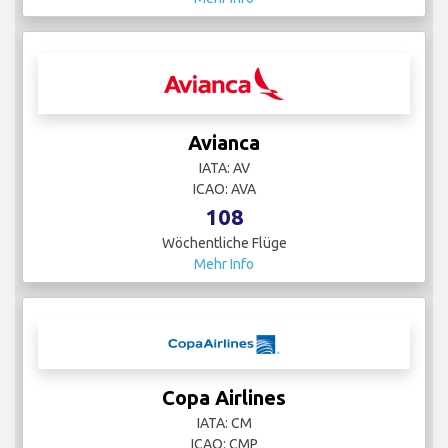
Avianca
IATA: AV
ICAO: AVA
108
Wöchentliche Flüge
Mehr Info
Copa Airlines
IATA: CM
ICAO: CMP