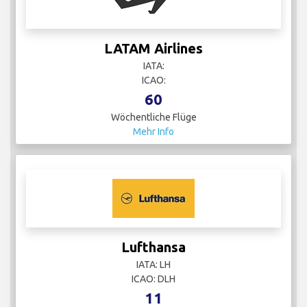
LATAM Airlines
IATA:
ICAO:
60
Wöchentliche Flüge
Mehr Info
Lufthansa
IATA: LH
ICAO: DLH
11