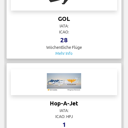
GOL
IATA:
ICAO:
28
Wöchentliche Flüge
Mehr Info
Hop-A-Jet
IATA:
ICAO: HPJ
1