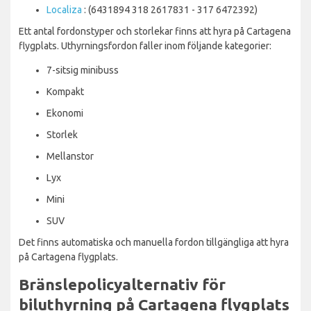
Localiza
: (6431894 318 2617831 - 317 6472392)
Ett antal fordonstyper och storlekar finns att hyra på Cartagena
flygplats. Uthyrningsfordon faller inom följande kategorier:
7-sitsig minibuss
Kompakt
Ekonomi
Storlek
Mellanstor
Lyx
Mini
SUV
Det finns automatiska och manuella fordon tillgängliga att hyra
på Cartagena flygplats.
Bränslepolicyalternativ för
biluthyrning på Cartagena flygplats