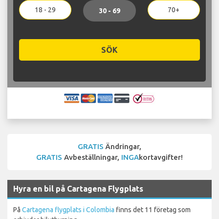
18 - 29
70+
30 - 69
SÖK
GRATIS
Ändringar,
GRATIS
Avbeställningar,
INGA
kortavgifter!
Hyra en bil på Cartagena Flygplats
På
Cartagena flygplats i Colombia
finns det 11 företag som