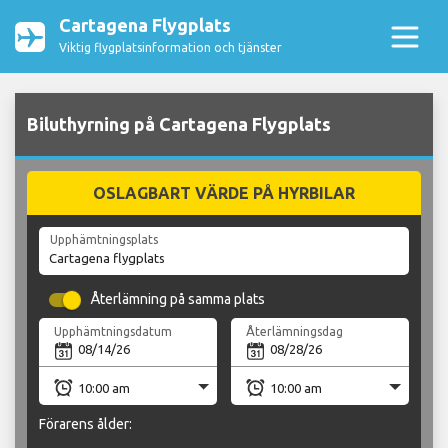
Cartagena Flygplats
Viktig flygplatsinformation och tjänster
Biluthyrning på Cartagena Flygplats
OSLAGBART VÄRDE PÅ HYRBILAR
Upphämtningsplats
Återlämning på samma plats
Upphämtningsdatum
Återlämningsdag
Förarens ålder: