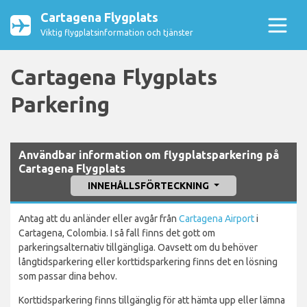
Cartagena Flygplats
Viktig flygplatsinformation och tjänster
Cartagena Flygplats
Parkering
Användbar information om flygplatsparkering på
Cartagena Flygplats
INNEHÅLLSFÖRTECKNING
Antag att du anländer eller avgår från
Cartagena Airport
i
Cartagena, Colombia. I så fall finns det gott om
parkeringsalternativ tillgängliga. Oavsett om du behöver
långtidsparkering eller korttidsparkering finns det en lösning
som passar dina behov.
Korttidsparkering finns tillgänglig för att hämta upp eller lämna