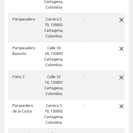
Cartagena,
Colombia
close
Parqueadero
Carrera 5
-
70, 130002
Cartagena,
Colombia
close
Parqueadero
Calle 30
-
Bazurto
28, 130003
Cartagena,
Colombia
close
Patio 2
Calle 32
-
10, 130001
Cartagena,
Colombia
close
Parquedero
Carrera 5
-
de la Costa
70, 130002
Cartagena,
Colombia