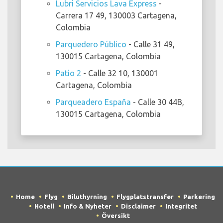
Lubri Servicios Lava Express
-
Carrera 17 49, 130003 Cartagena,
Colombia
Parquedero Público
- Calle 31 49,
130015 Cartagena, Colombia
Patio 2
- Calle 32 10, 130001
Cartagena, Colombia
Parqueadero España
- Calle 30 44B,
130015 Cartagena, Colombia
Home
Flyg
Biluthyrning
Flygplatstransfer
Parkering
Hotell
Info & Nyheter
Disclaimer
Integritet
Översikt