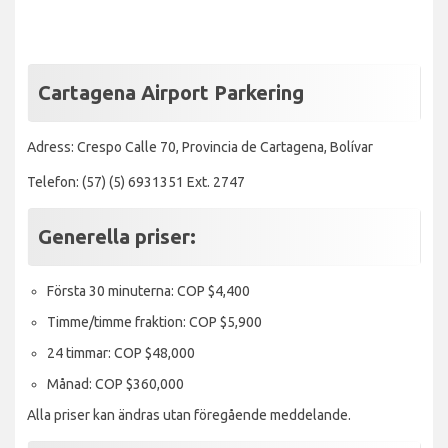
Cartagena Airport Parkering
Adress: Crespo Calle 70, Provincia de Cartagena, Bolívar
Telefon: (57) (5) 6931351 Ext. 2747
Generella priser:
Första 30 minuterna: COP $4,400
Timme/timme fraktion: COP $5,900
24 timmar: COP $48,000
Månad: COP $360,000
Alla priser kan ändras utan föregående meddelande.