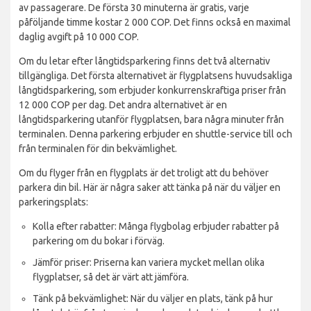
av passagerare. De första 30 minuterna är gratis, varje
påföljande timme kostar 2 000 COP. Det finns också en maximal
daglig avgift på 10 000 COP.
Om du letar efter långtidsparkering finns det två alternativ
tillgängliga. Det första alternativet är flygplatsens huvudsakliga
långtidsparkering, som erbjuder konkurrenskraftiga priser från
12 000 COP per dag. Det andra alternativet är en
långtidsparkering utanför flygplatsen, bara några minuter från
terminalen. Denna parkering erbjuder en shuttle-service till och
från terminalen för din bekvämlighet.
Om du flyger från en flygplats är det troligt att du behöver
parkera din bil. Här är några saker att tänka på när du väljer en
parkeringsplats:
Kolla efter rabatter: Många flygbolag erbjuder rabatter på
parkering om du bokar i förväg.
Jämför priser: Priserna kan variera mycket mellan olika
flygplatser, så det är värt att jämföra.
Tänk på bekvämlighet: När du väljer en plats, tänk på hur