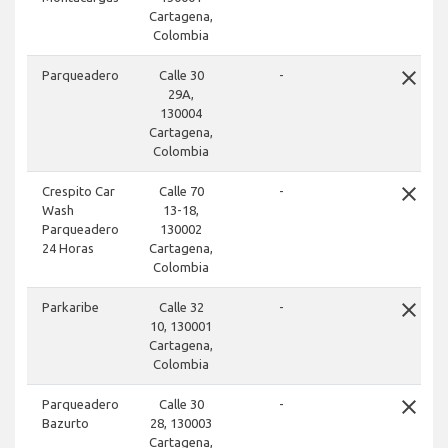
Cartagena,
Colombia
close
Parqueadero
Calle 30
-
29A,
130004
Cartagena,
Colombia
close
Crespito Car
Calle 70
-
Wash
13-18,
Parqueadero
130002
24 Horas
Cartagena,
Colombia
close
Parkaribe
Calle 32
-
10, 130001
Cartagena,
Colombia
close
Parqueadero
Calle 30
-
Bazurto
28, 130003
Cartagena,