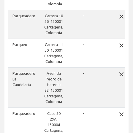
Colombia
close
Parqueadero
Carrera 10
-
36, 130001
Cartagena,
Colombia
close
Parqueo
Carrera 11
-
30, 130001
Cartagena,
Colombia
close
Parqueadero
Avenida
-
La
Pedro de
Candelaria
Heredia
22, 130001
Cartagena,
Colombia
close
Parqueadero
Calle 30
-
29A,
130004
Cartagena,