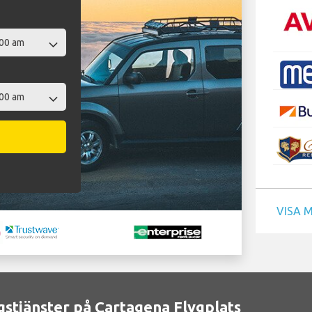
VISA 
stjänster på Cartagena Flygplats