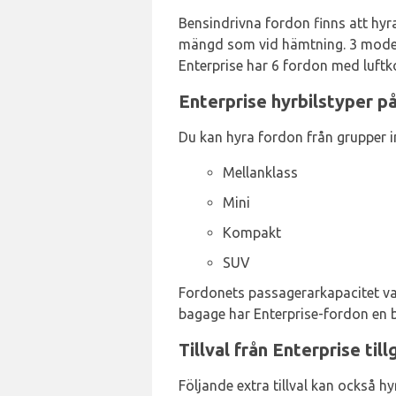
Bensindrivna fordon finns att hyr
mängd som vid hämtning. 3 modell
Enterprise har 6 fordon med luftk
Enterprise hyrbilstyper p
Du kan hyra fordon från grupper i
Mellanklass
Mini
Kompakt
SUV
Fordonets passagerarkapacitet vari
bagage har Enterprise-fordon en b
Tillval från Enterprise til
Följande extra tillval kan också 