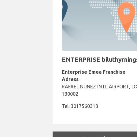
ENTERPRISE biluthyrningsd
Enterprise Emea Franchise
Adress
RAFAEL NUNEZ INTL AIRPORT, L
130002
Tel: 3017560313