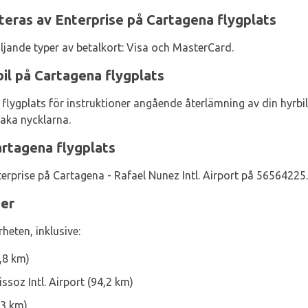
eras av Enterprise på Cartagena flygplats
ljande typer av betalkort: Visa och MasterCard.
il på Cartagena flygplats
flygplats för instruktioner angående återlämning av din hyrbi
baka nycklarna.
artagena flygplats
erprise på Cartagena - Rafael Nunez Intl. Airport på 56564225.
ser
heten, inklusive:
,8 km)
ssoz Intl. Airport (94,2 km)
,3 km)