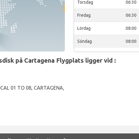
Torsdag
06:30
Fredag
06:30
Lördag
08:00
Söndag
08:00
isk på Cartagena Flygplats ligger vid :
OCAL 01 TO 08, CARTAGENA,