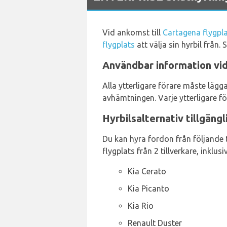
Vid ankomst till
Cartagena flygpl
flygplats
att välja sin hyrbil från
Användbar information vid
Alla ytterligare förare måste läg
avhämtningen. Varje ytterligare fö
Hyrbilsalternativ tillgängl
Du kan hyra fordon från följande t
flygplats från 2 tillverkare, inklusi
Kia Cerato
Kia Picanto
Kia Rio
Renault Duster