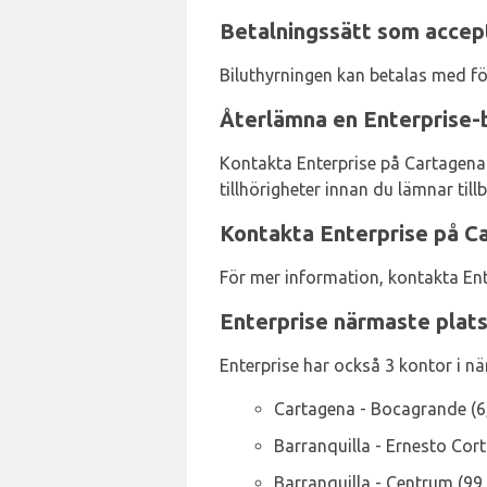
Betalningssätt som accept
Biluthyrningen kan betalas med fö
Återlämna en Enterprise-b
Kontakta Enterprise på Cartagena 
tillhörigheter innan du lämnar till
Kontakta Enterprise på C
För mer information, kontakta Ent
Enterprise närmaste plat
Enterprise har också 3 kontor i när
Cartagena - Bocagrande (6
Barranquilla - Ernesto Corti
Barranquilla - Centrum (99